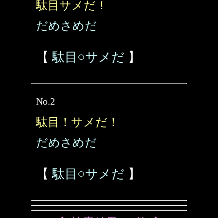
駄目サメだ！
だめさめだ
【
駄目○サメだ
】
No.2
駄目！サメだ！
だめさめだ
【
駄目○サメだ
】