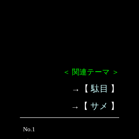
＜ 関連テーマ ＞
→【
駄目
】
→【
サメ
】
No.1