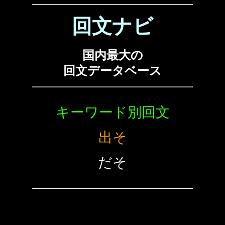
回文ナビ
国内最大の
回文データベース
キーワード別回文
出そ
だそ