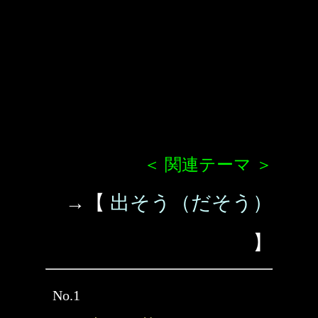
＜ 関連テーマ ＞
→【
出そう（だそう）
】
No.1