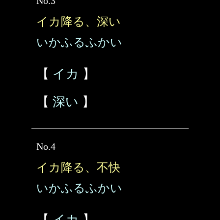
No.3
イカ降る、深い
いかふるふかい
【
イカ
】
【
深い
】
No.4
イカ降る、不快
いかふるふかい
【
イカ
】