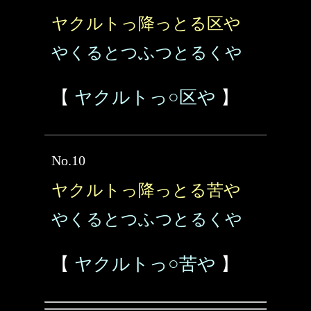
ヤクルトっ降っとる区や
やくるとつふつとるくや
【
ヤクルトっ○区や
】
No.10
ヤクルトっ降っとる苦や
やくるとつふつとるくや
【
ヤクルトっ○苦や
】