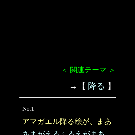
＜ 関連テーマ ＞
→【
降る
】
No.1
アマガエル降る絵が、まあ
あまがえるふるえがまあ