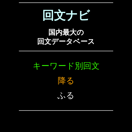
回文ナビ
国内最大の
回文データベース
キーワード別回文
降る
ふる