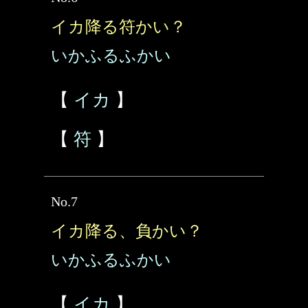
イカ降る符かい？
いかふるふかい
【
イカ
】
【
符
】
No.7
イカ降る、負かい？
いかふるふかい
【
イカ
】