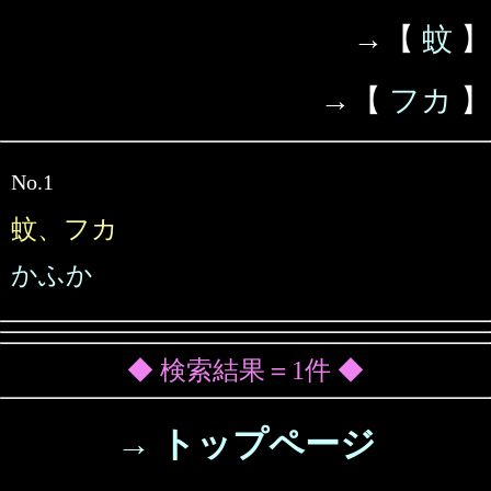
→【
蚊
】
→【
フカ
】
No.1
蚊、フカ
かふか
◆ 検索結果＝1件 ◆
→ トップページ