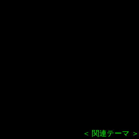
＜ 関連テーマ ＞