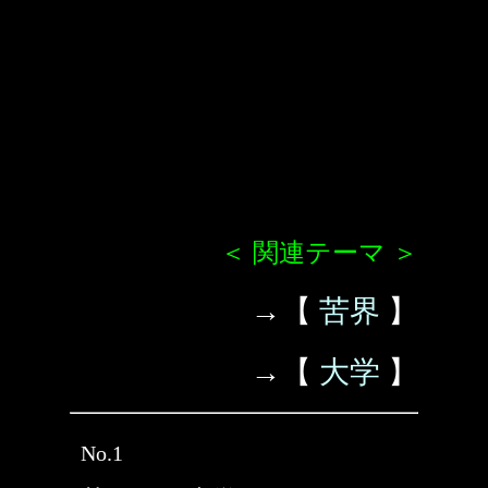
＜ 関連テーマ ＞
→【
苦界
】
→【
大学
】
No.1