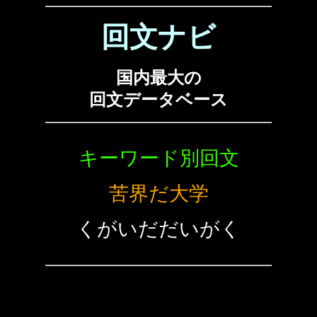
回文ナビ
国内最大の
回文データベース
キーワード別回文
苦界だ大学
くがいだだいがく