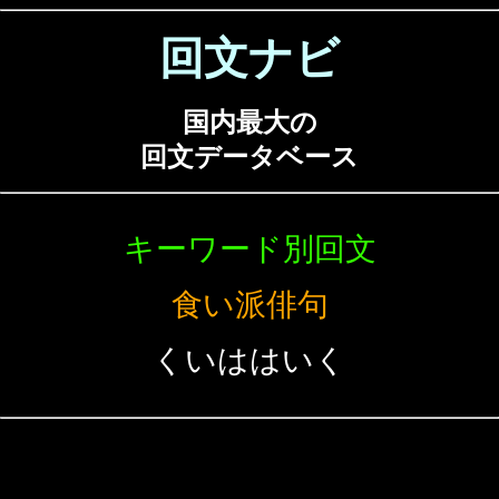
回文ナビ
国内最大の
回文データベース
キーワード別回文
食い派俳句
くいははいく