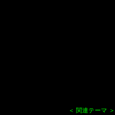
＜ 関連テーマ ＞