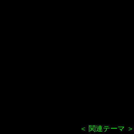
＜ 関連テーマ ＞