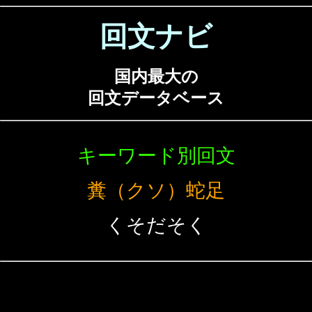
回文ナビ
国内最大の
回文データベース
キーワード別回文
糞（クソ）蛇足
くそだそく