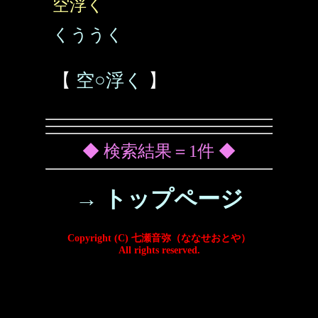
空浮く
くううく
【
空○浮く
】
◆ 検索結果＝1件 ◆
→ トップページ
Copyright (C) 七瀬音弥（ななせおとや）
All rights reserved.