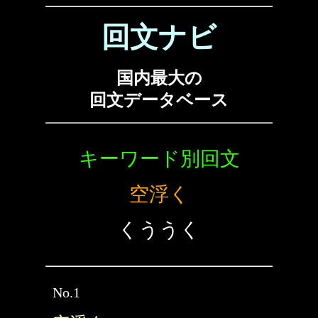
回文ナビ
国内最大の
回文データベース
キーワード別回文
空浮く
くううく
No.1