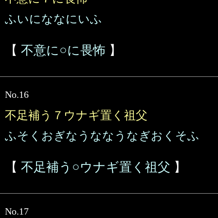
ふいにななにいふ
【
不意に○に畏怖
】
No.16
不足補う７ウナギ置く祖父
ふそくおぎなうななうなぎおくそふ
【
不足補う○ウナギ置く祖父
】
No.17