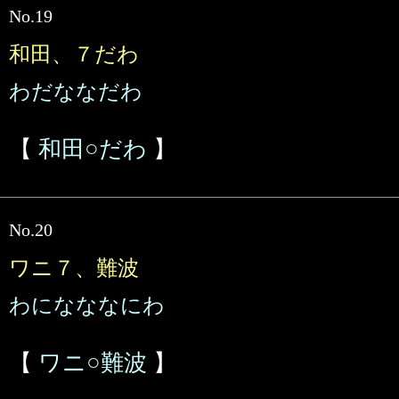
No.19
和田、７だわ
わだななだわ
【
和田○だわ
】
No.20
ワニ７、難波
わになななにわ
【
ワニ○難波
】