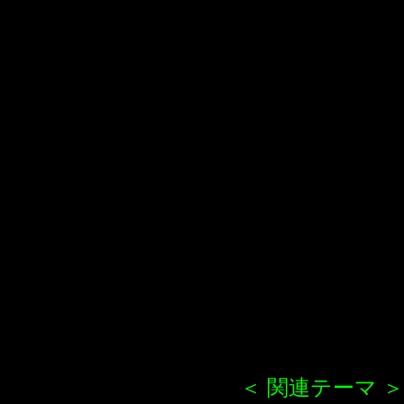
＜ 関連テーマ ＞