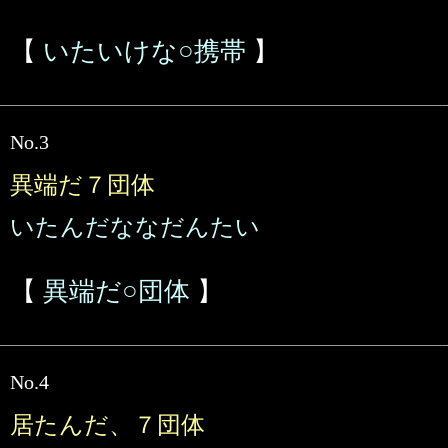
【
いたいけな○携帯
】
No.3
異端だ７団体
いたんだななだんたい
【
異端だ○団体
】
No.4
居たんだ、７団体