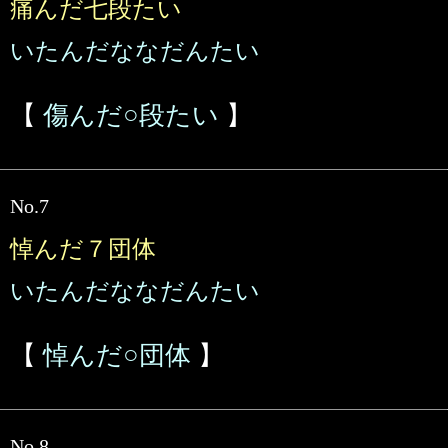
痛んだ七段たい
いたんだななだんたい
【
傷んだ○段たい
】
No.7
悼んだ７団体
いたんだななだんたい
【
悼んだ○団体
】
No.8