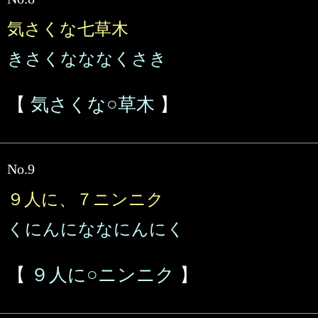
気さくな七草木
きさくなななくさき
【
気さくな○草木
】
No.9
９人に、７ニンニク
くにんにななにんにく
【
９人に○ニンニク
】