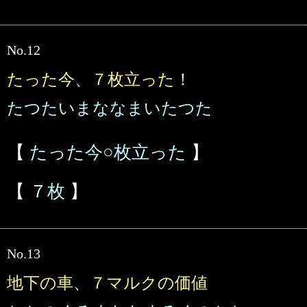
No.12
たった今、７枚立った！
たつたいまななまいたつた
【
たった今○枚立った
】
【
７枚
】
No.13
地下の車、７マルクの価値