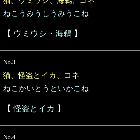
猫、ウミウシ、海鵜、コネ
ねこうみうしうみうこね
【
ウミウシ・海鵜
】
No.3
猫、怪盗とイカ、コネ
ねこかいとうといかこね
【
怪盗とイカ
】
No.4