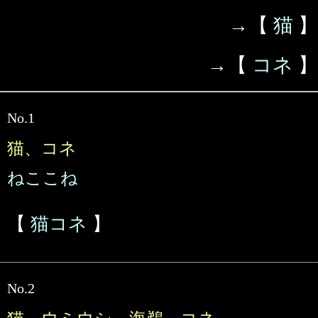
→【
猫
】
→【
コネ
】
No.1
猫、コネ
ねここね
【
猫コネ
】
No.2