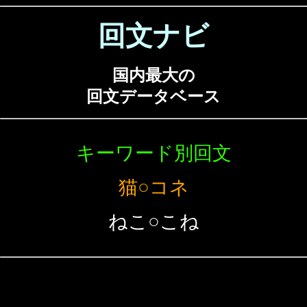
回文ナビ
国内最大の
回文データベース
キーワード別回文
猫○コネ
ねこ○こね