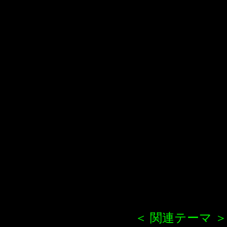
＜ 関連テーマ ＞