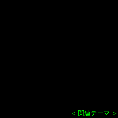
＜ 関連テーマ ＞