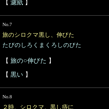
【
濾紙
】
No.7
旅のシロクマ黒し、伸びた
たびのしろくまくろしのびた
【
旅の○伸びた
】
【
黒い
】
No.8
２時、シロクマ、黒し痔に