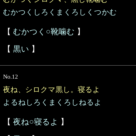
むかつくしろくまくろしくつかむ
【
むかつく○靴噛む
】
【
黒い
】
No.12
夜ね、シロクマ黒し。寝るよ
よるねしろくまくろしねるよ
【
夜ね○寝るよ
】