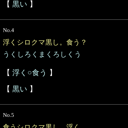
【
黒い
】
No.4
浮くシロクマ黒し。食う？
うくしろくまくろしくう
【
浮く○食う
】
【
黒い
】
No.5
食うシロクマ黒し。浮く