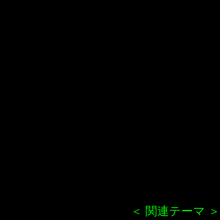
＜ 関連テーマ ＞