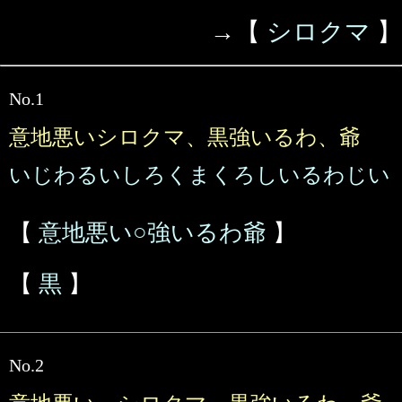
→【
シロクマ
】
No.1
意地悪いシロクマ、黒強いるわ、爺
いじわるいしろくまくろしいるわじい
【
意地悪い○強いるわ爺
】
【
黒
】
No.2