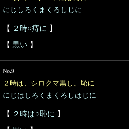
にじしろくまくろしじに
【
２時○痔に
】
【
黒い
】
No.9
２時は、シロクマ黒し。恥に
にじはしろくまくろしはじに
【
２時は○恥に
】