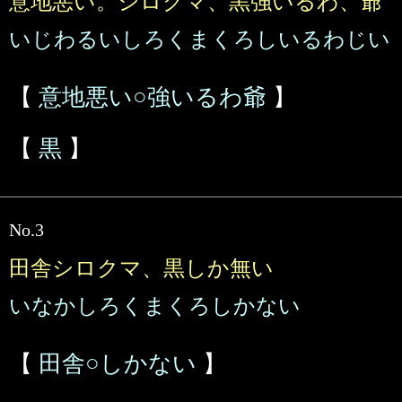
意地悪い。シロクマ、黒強いるわ、爺
いじわるいしろくまくろしいるわじい
【
意地悪い○強いるわ爺
】
【
黒
】
No.3
田舎シロクマ、黒しか無い
いなかしろくまくろしかない
【
田舎○しかない
】