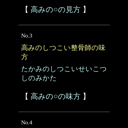
【
高みの○の見方
】
No.3
高みのしつこい整骨師の味
方
たかみのしつこいせいこつ
しのみかた
【
高みの○の味方
】
No.4