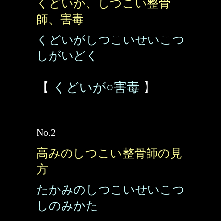
くどいが、しつこい整骨
師、害毒
くどいがしつこいせいこつ
しがいどく
【
くどいが○害毒
】
No.2
高みのしつこい整骨師の見
方
たかみのしつこいせいこつ
しのみかた