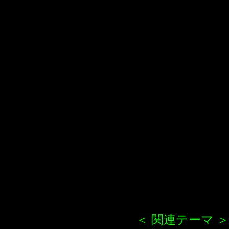
＜ 関連テーマ ＞