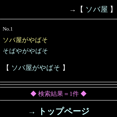
→【
ソバ屋
】
No.1
ソバ屋がやばそ
そばやがやばそ
【
ソバ屋がやばそ
】
◆ 検索結果＝1件 ◆
→ トップページ