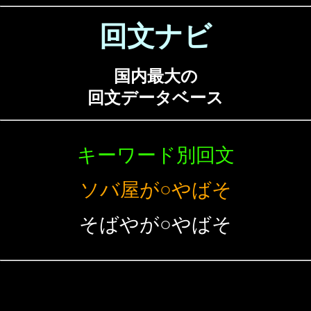
回文ナビ
国内最大の
回文データベース
キーワード別回文
ソバ屋が○やばそ
そばやが○やばそ