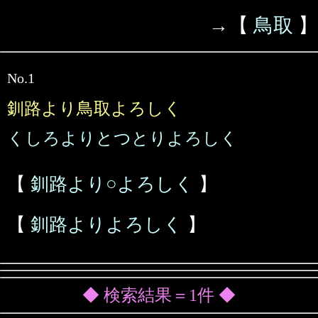
→【
鳥取
】
No.1
釧路より鳥取よろしく
くしろよりとつとりよろしく
【
釧路より○よろしく
】
【
釧路よりよろしく
】
◆ 検索結果＝1件 ◆