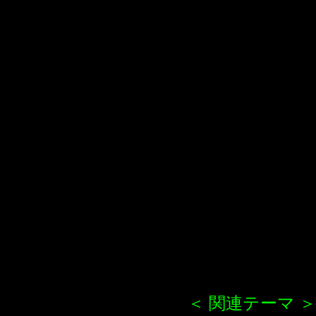
＜ 関連テーマ ＞