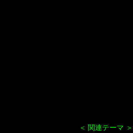
＜ 関連テーマ ＞