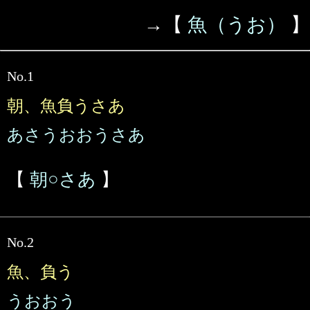
→【
魚（うお）
】
No.1
朝、魚負うさあ
あさうおおうさあ
【
朝○さあ
】
No.2
魚、負う
うおおう