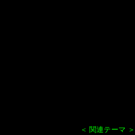
＜ 関連テーマ ＞