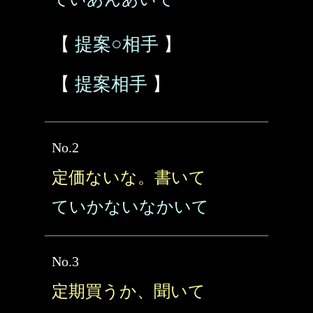
【
提案○相手
】
【
提案相手
】
No.2
定価ないな。書いて
ていかないなかいて
No.3
定期買うか、聞いて