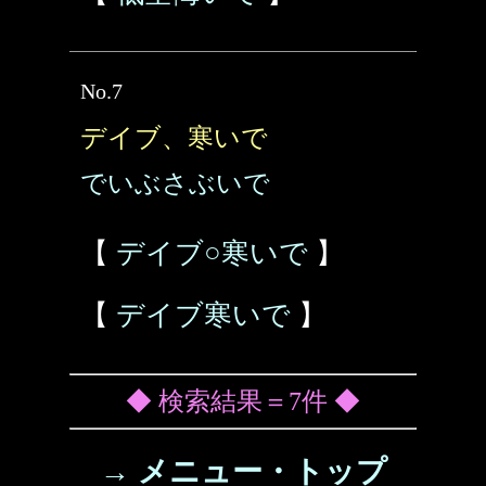
No.7
デイブ、寒いで
でいぶさぶいで
【
デイブ○寒いで
】
【
デイブ寒いで
】
◆ 検索結果＝7件 ◆
→ メニュー・トップ