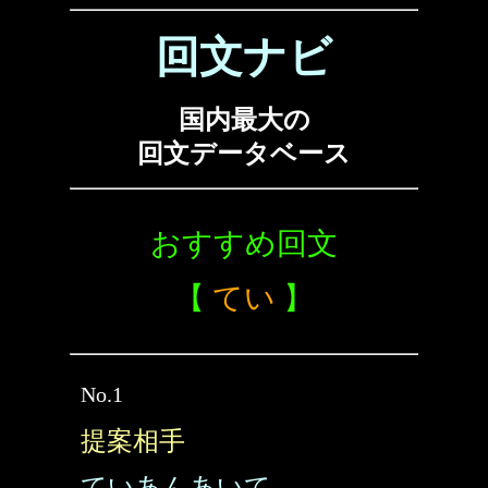
回文ナビ
国内最大の
回文データベース
おすすめ回文
【
てい
】
No.1
提案相手
ていあんあいて