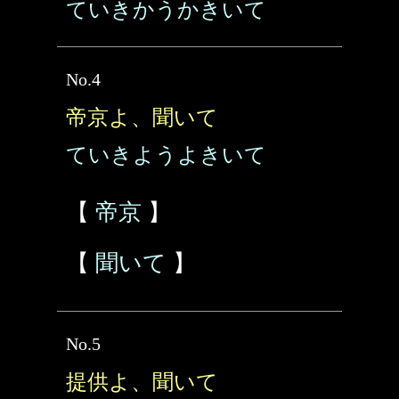
ていきかうかきいて
No.4
帝京よ、聞いて
ていきようよきいて
【
帝京
】
【
聞いて
】
No.5
提供よ、聞いて