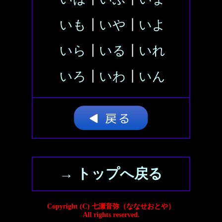
いも
┃
いや
┃
いよ
いら
┃
いる
┃
いれ
いろ
┃
いわ
┃
いん
→ トップへ戻る
Copyright (C) 七瀬音弥（ななせおとや）
All rights reserved.