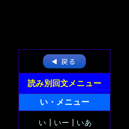
読み別回文メニュー
い・メニュー
い
┃
いー
┃
いあ