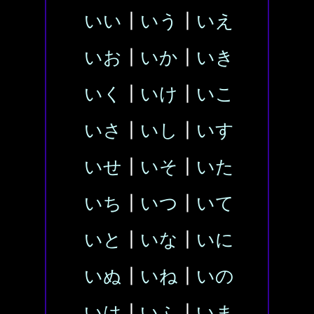
いい
┃
いう
┃
いえ
いお
┃
いか
┃
いき
いく
┃
いけ
┃
いこ
いさ
┃
いし
┃
いす
いせ
┃
いそ
┃
いた
いち
┃
いつ
┃
いて
いと
┃
いな
┃
いに
いぬ
┃
いね
┃
いの
いは
┃
いふ
┃
いま