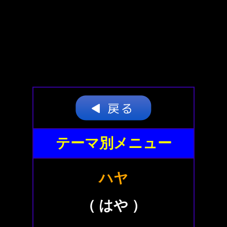
テーマ別メニュー
ハヤ
（ はや ）