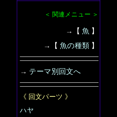
＜ 関連メニュー ＞
→【
魚
】
→【
魚の種類
】
→
テーマ別回文へ
《 回文パーツ 》
ハヤ