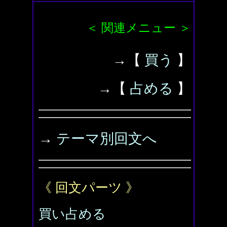
＜ 関連メニュー ＞
→【
買う
】
→【
占める
】
→
テーマ別回文へ
《 回文パーツ 》
買い占める