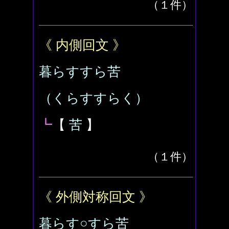
（１件）
《 内側回文 》
暮らすすら苦
（くらすすらく）
┗
【
苦
】
（１件）
《 外側対称回文 》
暮らす○すら苦