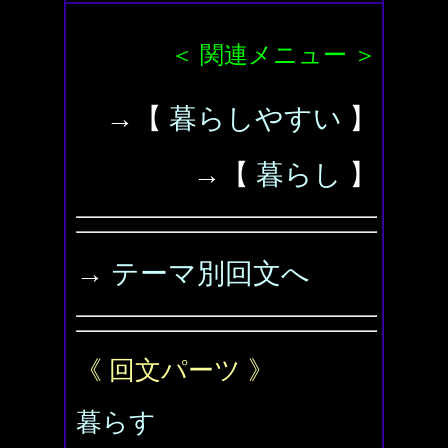
＜ 関連メニュー ＞
→【
暮らしやすい
】
→【
暮らし
】
→
テーマ別回文へ
《 回文パーツ 》
暮らす