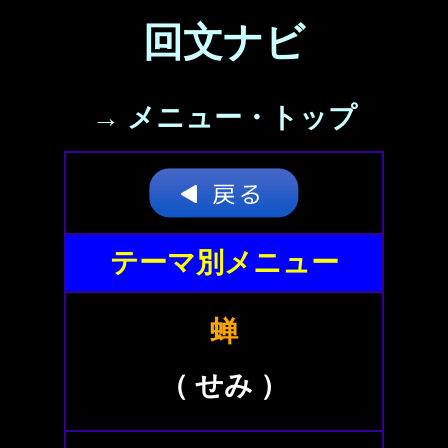
回文ナビ
→ メニュー・トップ
テーマ別メニュー
蝉
（ せみ ）