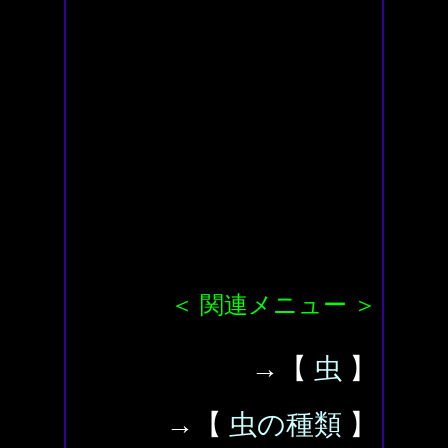
＜ 関連メニュー ＞
→【
虫
】
→【
虫の種類
】