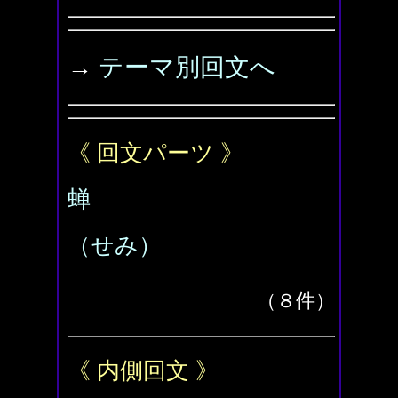
→
テーマ別回文へ
《 回文パーツ 》
蝉
（せみ）
（８件）
《 内側回文 》