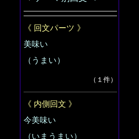
《 回文パーツ 》
美味い
（うまい）
（１件）
《 内側回文 》
今美味い
（いまうまい）