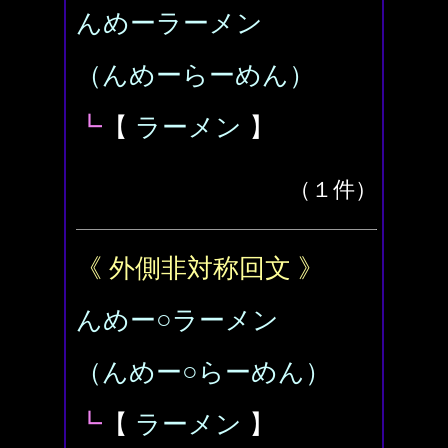
んめーラーメン
（んめーらーめん）
┗
【
ラーメン
】
（１件）
《 外側非対称回文 》
んめー○ラーメン
（んめー○らーめん）
┗
【
ラーメン
】