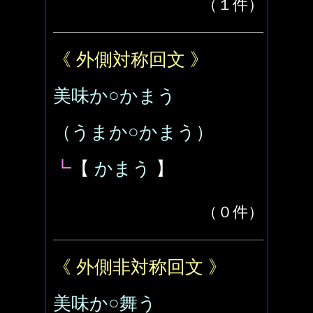
（１件）
《 外側対称回文 》
美味か○かまう
（うまか○かまう）
┗
【
かまう
】
（０件）
《 外側非対称回文 》
美味か○舞う