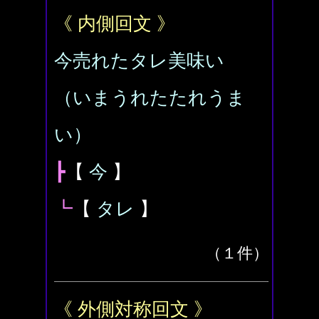
《 内側回文 》
今売れたタレ美味い
（いまうれたたれうま
い）
┣
【
今
】
┗
【
タレ
】
（１件）
《 外側対称回文 》