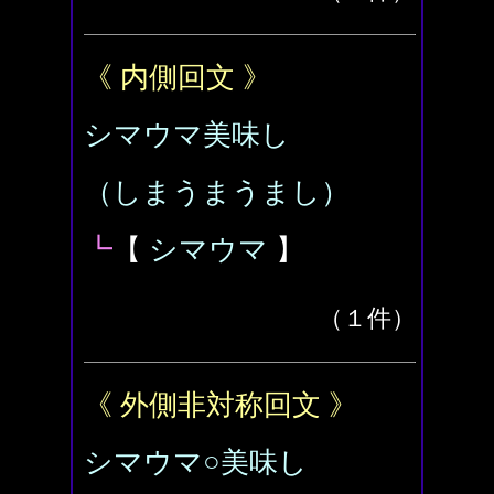
《 内側回文 》
シマウマ美味し
（しまうまうまし）
┗
【
シマウマ
】
（１件）
《 外側非対称回文 》
シマウマ○美味し