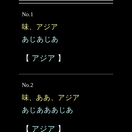
No.1
味、アジア
あじあじあ
【
アジア
】
No.2
味、ああ、アジア
あじあああじあ
【
アジア
】