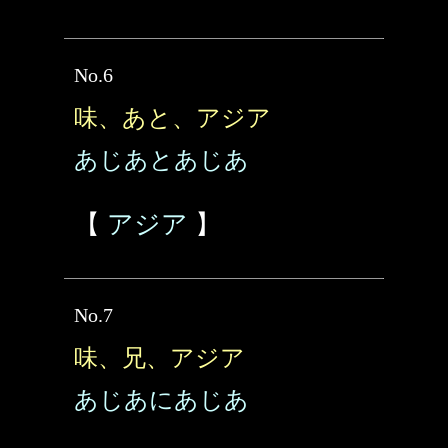
No.6
味、あと、アジア
あじあとあじあ
【
アジア
】
No.7
味、兄、アジア
あじあにあじあ