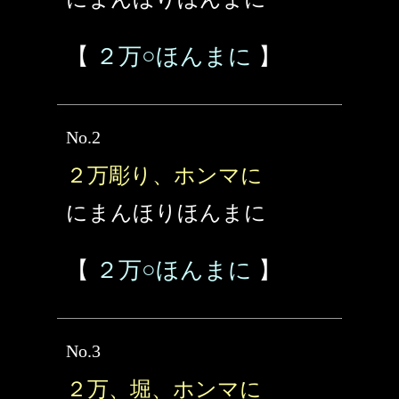
【
２万○ほんまに
】
No.2
２万彫り、ホンマに
にまんほりほんまに
【
２万○ほんまに
】
No.3
２万、堀、ホンマに