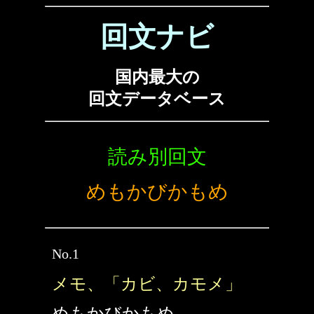
回文ナビ
国内最大の
回文データベース
読み別回文
めもかびかもめ
No.1
メモ、「カビ、カモメ」
めもかびかもめ