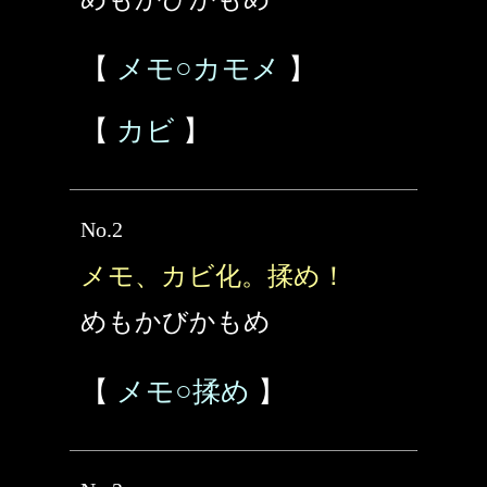
【
メモ○カモメ
】
【
カビ
】
No.2
メモ、カビ化。揉め！
めもかびかもめ
【
メモ○揉め
】