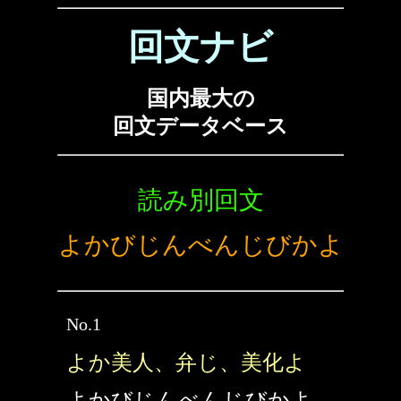
回文ナビ
国内最大の
回文データベース
読み別回文
よかびじんべんじびかよ
No.1
よか美人、弁じ、美化よ
よかびじんべんじびかよ