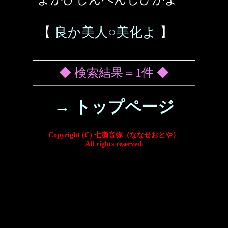
【
良か美人○美化よ
】
◆ 検索結果＝1件 ◆
→ トップページ
Copyright (C) 七瀬音弥（ななせおとや）
All rights reserved.