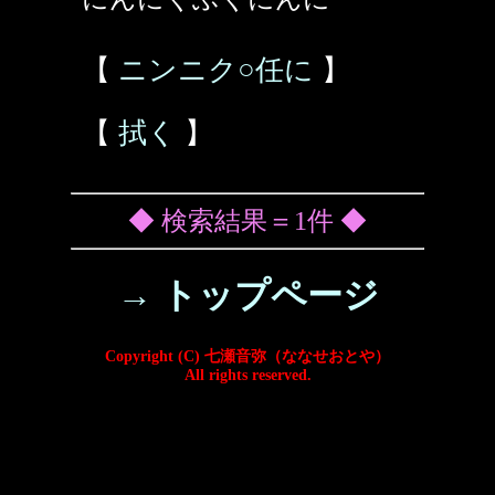
【
ニンニク○任に
】
【
拭く
】
◆ 検索結果＝1件 ◆
→ トップページ
Copyright (C) 七瀬音弥（ななせおとや）
All rights reserved.