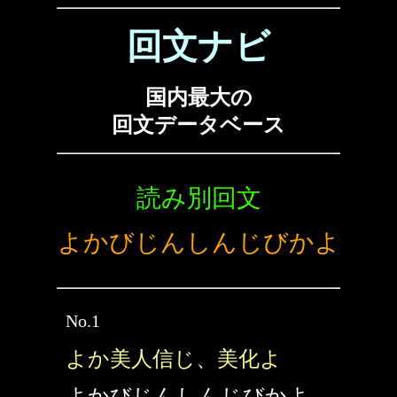
回文ナビ
国内最大の
回文データベース
読み別回文
よかびじんしんじびかよ
No.1
よか美人信じ、美化よ
よかびじんしんじびかよ