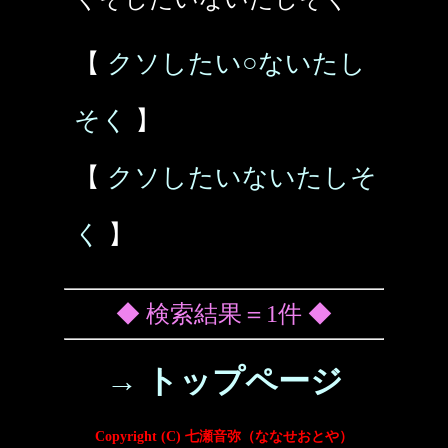
【
クソしたい○ないたし
そく
】
【
クソしたいないたしそ
く
】
◆ 検索結果＝1件 ◆
→ トップページ
Copyright (C) 七瀬音弥（ななせおとや）