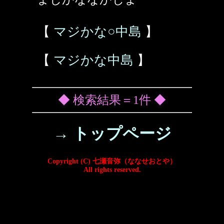
【
マジかな○中島
】
【
マジかな中島
】
◆ 検索結果＝1件 ◆
→ トップページ
Copyright (C) 七瀬音弥（ななせおとや）
All rights reserved.