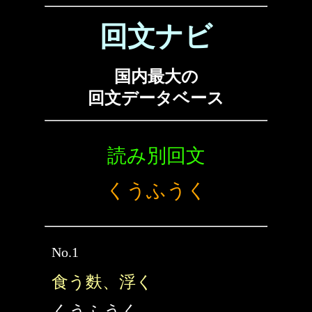
回文ナビ
国内最大の
回文データベース
読み別回文
くうふうく
No.1
食う麩、浮く
くうふうく