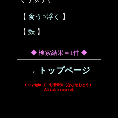
【
食う○浮く
】
【
麩
】
◆ 検索結果＝1件 ◆
→ トップページ
Copyright (C) 七瀬音弥（ななせおとや）
All rights reserved.