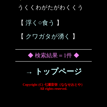
うくくわがたがわくくう
【
浮く○食う
】
【
クワガタが湧く
】
◆ 検索結果＝1件 ◆
→ トップページ
Copyright (C) 七瀬音弥（ななせおとや）
All rights reserved.