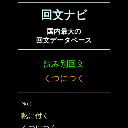
回文ナビ
国内最大の
回文データベース
読み別回文
くつにつく
No.1
靴に付く
くつにつく