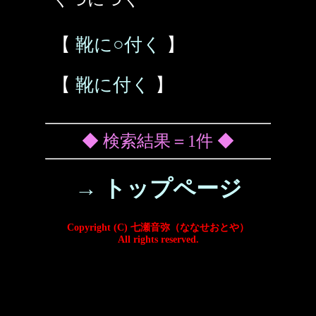
【
靴に○付く
】
【
靴に付く
】
◆ 検索結果＝1件 ◆
→ トップページ
Copyright (C) 七瀬音弥（ななせおとや）
All rights reserved.