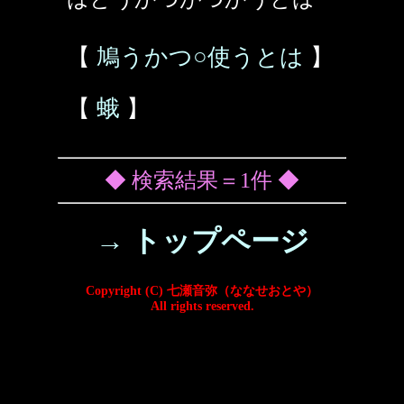
【
鳩うかつ○使うとは
】
【
蛾
】
◆ 検索結果＝1件 ◆
→ トップページ
Copyright (C) 七瀬音弥（ななせおとや）
All rights reserved.