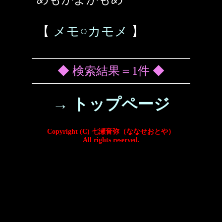
【
メモ○カモメ
】
◆ 検索結果＝1件 ◆
→ トップページ
Copyright (C) 七瀬音弥（ななせおとや）
All rights reserved.