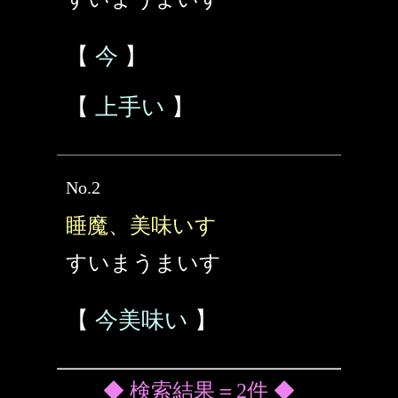
【
今
】
【
上手い
】
No.2
睡魔、美味いす
すいまうまいす
【
今美味い
】
◆ 検索結果＝2件 ◆