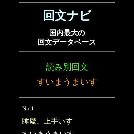
回文ナビ
国内最大の
回文データベース
読み別回文
すいまうまいす
No.1
睡魔、上手いす
すいまうまいす