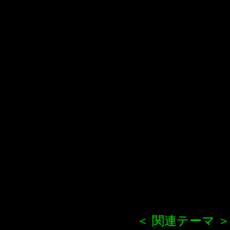
＜ 関連テーマ ＞