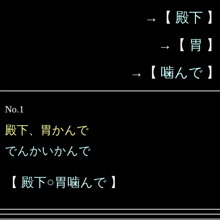
→【
殿下
】
→【
胃
】
→【
噛んで
】
No.1
殿下、胃かんで
でんかいかんで
【
殿下○胃噛んで
】