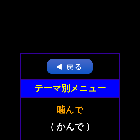
テーマ別メニュー
噛んで
（ かんで ）