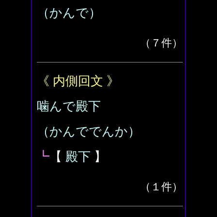
（かんで）
（７件）
《 内側回文 》
噛んで殿下
（かんででんか）
┗
【
殿下
】
（１件）