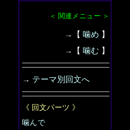
＜ 関連メニュー ＞
→【
噛め
】
→【
噛む
】
→
テーマ別回文へ
《 回文パーツ 》
噛んで