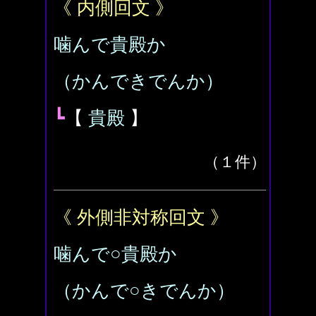
《 内側回文 》
噛んで貴殿か
（かんできでんか）
┗
【
貴殿
】
（１件）
《 外側非対称回文 》
噛んで○貴殿か
（かんで○きでんか）