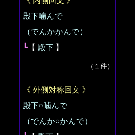
《 内側回文 》
殿下噛んで
（でんかかんで）
┗
【
殿下
】
（１件）
《 外側対称回文 》
殿下○噛んで
（でんか○かんで）