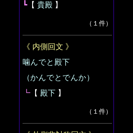
┗
【
貴殿
】
（１件）
《 内側回文 》
噛んでと殿下
（かんでとでんか）
┗
【
殿下
】
（１件）