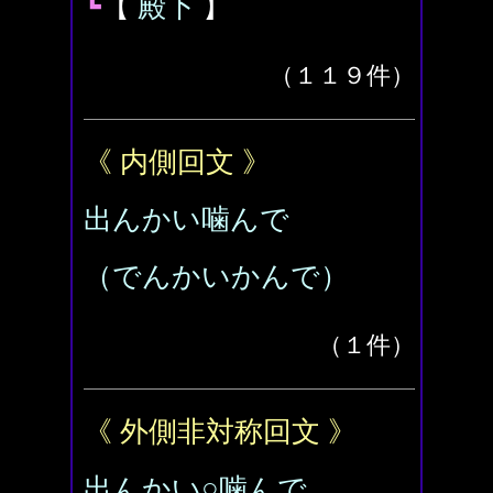
┗
【
殿下
】
（１１９件）
《 内側回文 》
出んかい噛んで
（でんかいかんで）
（１件）
《 外側非対称回文 》
出んかい○噛んで