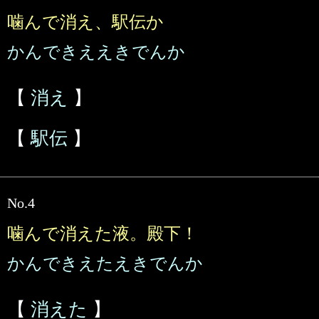
噛んで消え、駅伝か
かんできええきでんか
【
消え
】
【
駅伝
】
No.4
噛んで消えた液。殿下！
かんできえたえきでんか
【
消えた
】