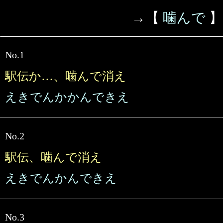
→【
噛んで
】
No.1
駅伝か…、噛んで消え
えきでんかかんできえ
No.2
駅伝、噛んで消え
えきでんかんできえ
No.3