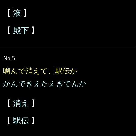
【
液
】
【
殿下
】
No.5
噛んで消えて、駅伝か
かんできえたえきでんか
【
消え
】
【
駅伝
】