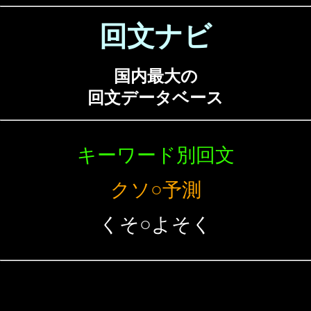
回文ナビ
国内最大の
回文データベース
キーワード別回文
クソ○予測
くそ○よそく