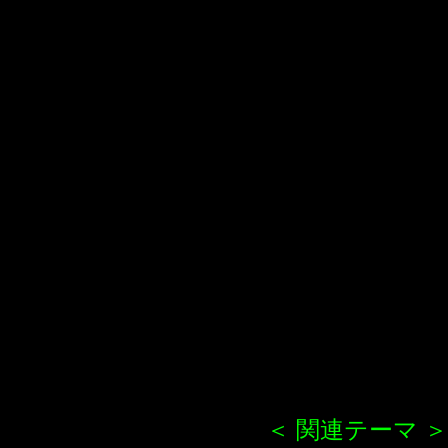
＜ 関連テーマ ＞