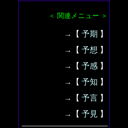
＜ 関連メニュー ＞
→【
予期
】
→【
予想
】
→【
予感
】
→【
予知
】
→【
予言
】
→【
予見
】