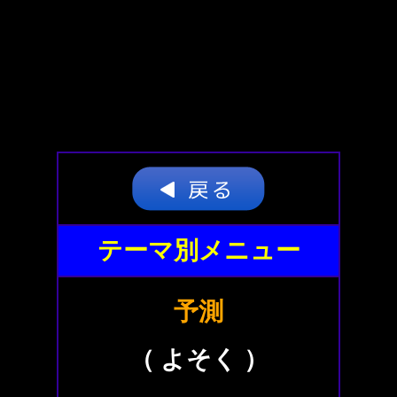
テーマ別メニュー
予測
（ よそく ）