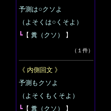
予測は○クソよ
（よそくは○くそよ）
┗
【
糞（クソ）
】
（１件）
《 内側回文 》
予測もクソよ
（よそくもくそよ）
┗
【
糞（クソ）
】